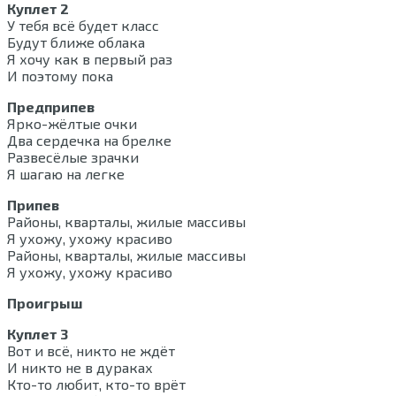
Куплет 2
У тебя всё будет класс
Будут ближе облака
Я хочу как в первый раз
И поэтому пока
Предприпев
Ярко-жёлтые очки
Два сердечка на брелке
Развесёлые зрачки
Я шагаю на легке
Припев
Районы, кварталы, жилые массивы
Я ухожу, ухожу красиво
Районы, кварталы, жилые массивы
Я ухожу, ухожу красиво
Проигрыш
Куплет 3
Вот и всё, никто не ждёт
И никто не в дураках
Кто-то любит, кто-то врёт