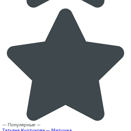
— Популярные —
Татьяна Куртукова — Матушка