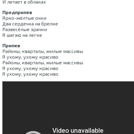
И летает в облаках
Предприпев
Ярко-жёлтые очки
Два сердечка на брелке
Развесёлые зрачки
Я шагаю на легке
Припев
Районы, кварталы, жилые массивы
Я ухожу, ухожу красиво
Районы, кварталы, жилые массивы
Я ухожу, ухожу красиво
Я ухожу, ухожу красиво