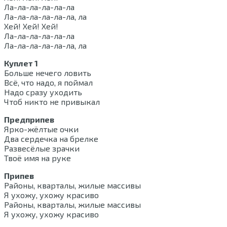
Ла-ла-ла-ла-ла-ла
Ла-ла-ла-ла-ла-ла, ла
Хей! Хей! Хей!
Ла-ла-ла-ла-ла-ла
Ла-ла-ла-ла-ла-ла, ла
Куплет 1
Больше нечего ловить
Всё, что надо, я поймал
Надо сразу уходить
Чтоб никто не привыкал
Предприпев
Ярко-жёлтые очки
Два сердечка на брелке
Развесёлые зрачки
Твоё имя на руке
Припев
Районы, кварталы, жилые массивы
Я ухожу, ухожу красиво
Районы, кварталы, жилые массивы
Я ухожу, ухожу красиво