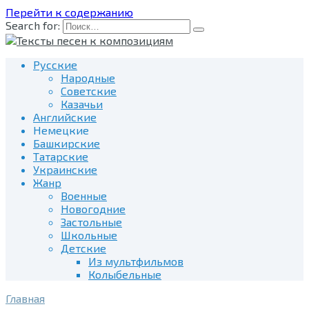
Перейти к содержанию
Search for:
Русские
Народные
Советские
Казачьи
Английские
Немецкие
Башкирские
Татарские
Украинские
Жанр
Военные
Новогодние
Застольные
Школьные
Детские
Из мультфильмов
Колыбельные
Главная