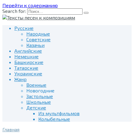
Перейти к содержанию
Search for:
Русские
Народные
Советские
Казачьи
Английские
Немецкие
Башкирские
Татарские
Украинские
Жанр
Военные
Новогодние
Застольные
Школьные
Детские
Из мультфильмов
Колыбельные
Главная