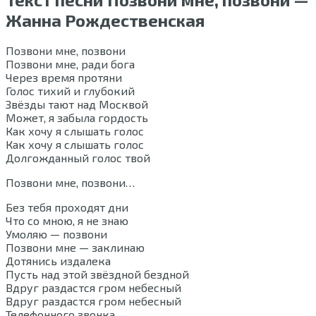
Жанна Рождественская
Позвони мне, позвони
Позвони мне, ради бога
Через время протяни
Голос тихий и глубокий
Звёзды тают над Москвой
Может, я забыла гордость
Как хочу я слышать голос
Как хочу я слышать голос
Долгожданный голос твой
Позвони мне, позвони…
Без тебя проходят дни
Что со мною, я не знаю
Умоляю — позвони
Позвони мне — заклинаю
Дотянись издалека
Пусть над этой звёздной бездной
Вдруг раздастся гром небесный
Вдруг раздастся гром небесный
Телефонного звонка