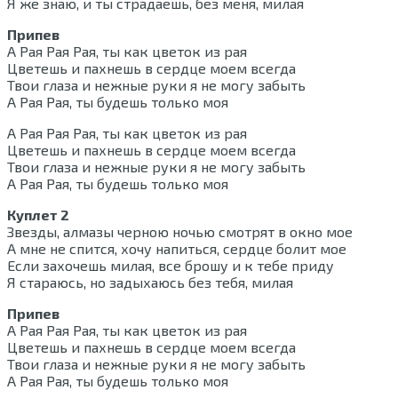
Я же знаю, и ты страдаешь, без меня, милая
Припев
А Рая Рая Рая, ты как цветок из рая
Цветешь и пахнешь в сердце моем всегда
Твои глаза и нежные руки я не могу забыть
А Рая Рая, ты будешь только моя
А Рая Рая Рая, ты как цветок из рая
Цветешь и пахнешь в сердце моем всегда
Твои глаза и нежные руки я не могу забыть
А Рая Рая, ты будешь только моя
Куплет 2
Звезды, алмазы черною ночью смотрят в окно мое
А мне не спится, хочу напиться, сердце болит мое
Если захочешь милая, все брошу и к тебе приду
Я стараюсь, но задыхаюсь без тебя, милая
Припев
А Рая Рая Рая, ты как цветок из рая
Цветешь и пахнешь в сердце моем всегда
Твои глаза и нежные руки я не могу забыть
А Рая Рая, ты будешь только моя