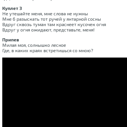
Куплет 3
Не утешайте меня, мне слова не нужны
Мне б разыскать тот ручей у янтарной сосны
Вдруг сквозь туман там краснеет кусочек огня
Вдруг у огня ожидают, представьте, меня!
Припев
Милая моя, солнышко лесное
Где, в каких краях встретишься со мною?