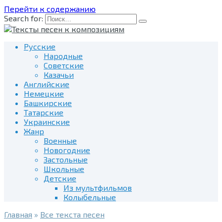
Перейти к содержанию
Search for:
Русские
Народные
Советские
Казачьи
Английские
Немецкие
Башкирские
Татарские
Украинские
Жанр
Военные
Новогодние
Застольные
Школьные
Детские
Из мультфильмов
Колыбельные
Главная
»
Все текста песен