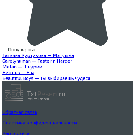
— Популярные —
Татьяна Куртукова — Матушка
6arelyhuman — Faster n Harder
Metan — Шнурки
Винтаж — Ева
Beautiful Boys — Ты выбираешь чудеса
Обратная связь
Политика конфиденциальности
Карта сайта