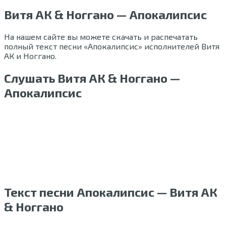
Витя АК & Ноггано — Апокалипсис
На нашем сайте вы можете скачать и распечатать
полный текст песни «Апокалипсис» исполнителей Витя
АК и Ноггано.
Слушать Витя АК & Ноггано —
Апокалипсис
Текст песни Апокалипсис — Витя АК
& Ноггано