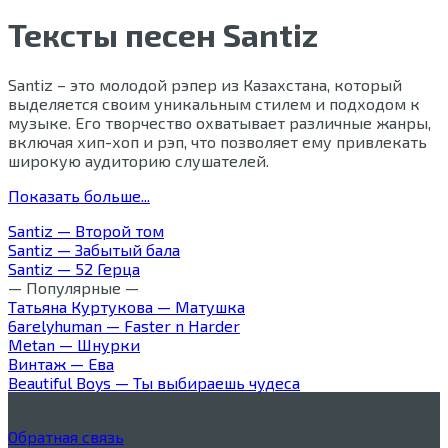
Тексты песен Santiz
Santiz – это молодой рэпер из Казахстана, который
выделяется своим уникальным стилем и подходом к
музыке. Его творчество охватывает различные жанры,
включая хип-хоп и рэп, что позволяет ему привлекать
широкую аудиторию слушателей.
Показать больше...
Santiz — Второй том
Santiz — Забытый бала
Santiz — 52 Герца
— Популярные —
Татьяна Куртукова — Матушка
6arelyhuman — Faster n Harder
Metan — Шнурки
Винтаж — Ева
Beautiful Boys — Ты выбираешь чудеса
Обратная связь