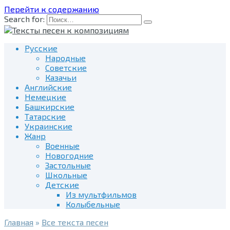
Перейти к содержанию
Search for:
Русские
Народные
Советские
Казачьи
Английские
Немецкие
Башкирские
Татарские
Украинские
Жанр
Военные
Новогодние
Застольные
Школьные
Детские
Из мультфильмов
Колыбельные
Главная
»
Все текста песен