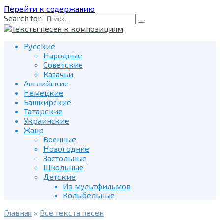
Перейти к содержанию
Search for:
Русские
Народные
Советские
Казачьи
Английские
Немецкие
Башкирские
Татарские
Украинские
Жанр
Военные
Новогодние
Застольные
Школьные
Детские
Из мультфильмов
Колыбельные
Главная
»
Все текста песен