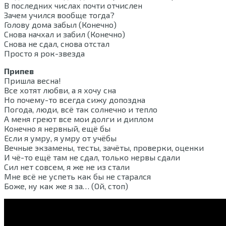
В последних числах почти отчислен
Зачем учился вообще тогда?
Голову дома забыл (Конечно)
Снова начхал и забил (Конечно)
Снова не сдал, снова отстал
Просто я рок-звезда
Припев
Пришла весна!
Все хотят любви, а я хочу сна
Но почему-то всегда сижу допоздна
Погода, люди, всё так солнечно и тепло
А меня греют все мои долги и диплом
Конечно я нервный, ещё бы
Если я умру, я умру от учёбы
Вечные экзамены, тесты, зачёты, проверки, оценки
И чё-то ещё там не сдал, только нервы сдали
Сил нет совсем, я же не из стали
Мне всё не успеть как бы не старался
Боже, ну как же я за… (Ой, стоп)