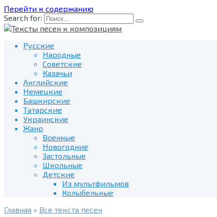
Перейти к содержанию
Search for:
Русские
Народные
Советские
Казачьи
Английские
Немецкие
Башкирские
Татарские
Украинские
Жанр
Военные
Новогодние
Застольные
Школьные
Детские
Из мультфильмов
Колыбельные
Главная
»
Все текста песен