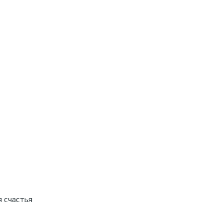
я счастья