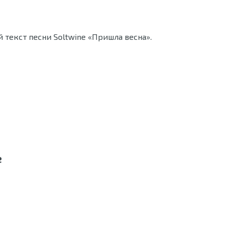
 текст песни Soltwine «Пришла весна».
e