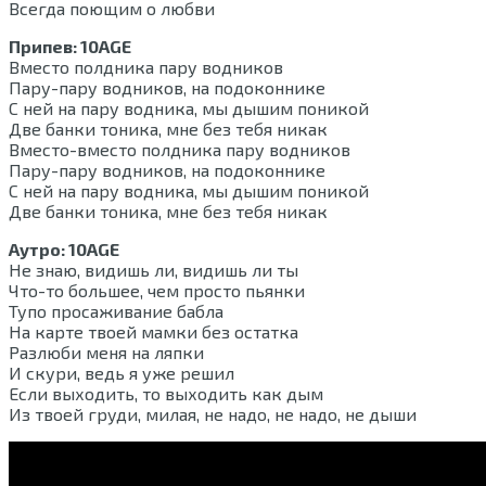
Всегда поющим о любви
Припев: 10AGE
Вместо полдника пару водников
Пару-пару водников, на подоконнике
С ней на пару водника, мы дышим поникой
Две банки тоника, мне без тебя никак
Вместо-вместо полдника пару водников
Пару-пару водников, на подоконнике
С ней на пару водника, мы дышим поникой
Две банки тоника, мне без тебя никак
Аутро: 10AGE
Не знаю, видишь ли, видишь ли ты
Что-то большее, чем просто пьянки
Тупо просаживание бабла
На карте твоей мамки без остатка
Разлюби меня на ляпки
И скури, ведь я уже решил
Если выходить, то выходить как дым
Из твоей груди, милая, не надо, не надо, не дыши