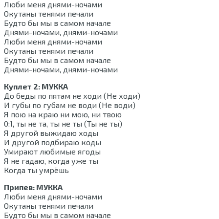
Люби меня днями-ночами
Окутаны тенями печали
Будто бы мы в самом начале
Днями-ночами, днями-ночами
Люби меня днями-ночами
Окутаны тенями печали
Будто бы мы в самом начале
Днями-ночами, днями-ночами
Куплет 2: МУККА
До беды по пятам не ходи (Не ходи)
И губы по губам не води (Не води)
Я пою на краю ни мою, ни твою
0:1, ты не та, ты не ты (Ты не ты)
Я другой выжидаю ходы
И другой подбираю коды
Умирают любимые ягоды
Я не гадаю, когда уже ты
Когда ты умрёшь
Припев: МУККА
Люби меня днями-ночами
Окутаны тенями печали
Будто бы мы в самом начале