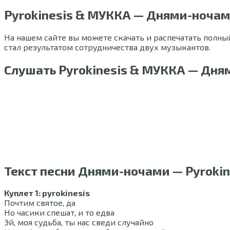
Pyrokinesis & МУККА — Днями-ноча
На нашем сайте вы можете скачать и распечатать полный
стал результатом сотрудничества двух музыкантов.
Слушать Pyrokinesis & МУККА — Дн
Текст песни Днями-ночами — Pyroki
Куплет 1: pyrokinesis
Почтим святое, да
Но часики спешат, и то едва
Эй, моя судьба, ты нас сведи случайно