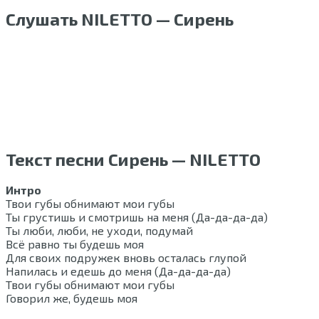
Слушать NILETTO — Сирень
Текст песни Сирень — NILETTO
Интро
Твои губы обнимают мои губы
Ты грустишь и смотришь на меня (Да-да-да-да)
Ты люби, люби, не уходи, подумай
Всё равно ты будешь моя
Для своих подружек вновь осталась глупой
Напилась и едешь до меня (Да-да-да-да)
Твои губы обнимают мои губы
Говорил же, будешь моя