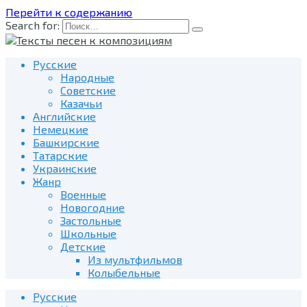
Перейти к содержанию
Search for:
Русские
Народные
Советские
Казачьи
Английские
Немецкие
Башкирские
Татарские
Украинские
Жанр
Военные
Новогодние
Застольные
Школьные
Детские
Из мультфильмов
Колыбельные
Русские