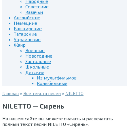
Народные
Советские
Казачьи
Английские
Немецкие
Башкирские
Татарские
Украинские
Жанр
Военные
Новогодние
Застольные
Школьные
Детские
Из мультфильмов
Колыбельные
Главная
»
Все текста песен
»
NILETTO
NILETTO — Сирень
На нашем сайте вы можете скачать и распечатать
полный текст песни NILETTO «Сирень».