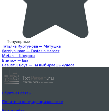
— Популярные —
Татьяна Куртукова — Матушка
6arelyhuman — Faster n Harder
Metan — Шнурки
Винтаж — Ева
Beautiful Boys — Ты выбираешь чудеса
Обратная связь
Политика конфиденциальности
Карта сайта