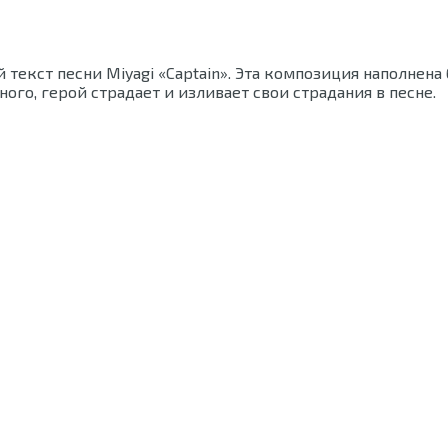
 текст песни Miyagi «Captain». Эта композиция наполнена
ого, герой страдает и изливает свои страдания в песне.