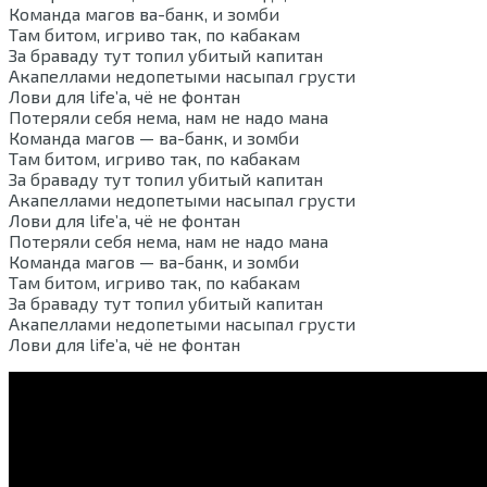
Команда магов ва-банк, и зомби
Там битом, игриво так, по кабакам
За браваду тут топил убитый капитан
Акапеллами недопетыми насыпал грусти
Лови для life’а, чё не фонтан
Потеряли себя нема, нам не надо мана
Команда магов — ва-банк, и зомби
Там битом, игриво так, по кабакам
За браваду тут топил убитый капитан
Акапеллами недопетыми насыпал грусти
Лови для life’а, чё не фонтан
Потеряли себя нема, нам не надо мана
Команда магов — ва-банк, и зомби
Там битом, игриво так, по кабакам
За браваду тут топил убитый капитан
Акапеллами недопетыми насыпал грусти
Лови для life’а, чё не фонтан