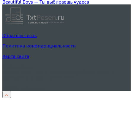
Beautiful Boys — Ты выбираешь чудеса
Обратная связь
Политика конфиденциальности
Карта сайта
Дисклеймер
Тексты песен процитированы в учебных целях в
соответствии со
ст. 1274 ГК РФ
© 2026 TxtPesen.ru