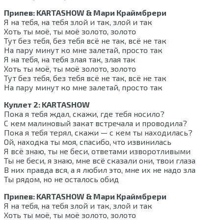
Припев: KARTASHOW & Мари Краймбрери
Я на тебя, на тебя злой и так, злой и так
Хоть ты моё, ты моё золото, золото
Тут без тебя, без тебя всё не так, всё не так
На пару минут ко мне залетай, просто так
Я на тебя, на тебя злая так, злая так
Хоть ты моё, ты моё золото, золото
Тут без тебя, без тебя всё не так, всё не так
На пару минут ко мне залетай, просто так
Куплет 2: KARTASHOW
Пока я тебя ждал, скажи, где тебя носило?
С кем малиновый закат встречала и проводила?
Пока я тебя терял, скажи — с кем ты находилась?
Ой, находка ты моя, спасибо, что извинилась
Я всё знаю, ты не беси, ответами изворотливыми
Ты не беси, я знаю, мне всё сказали они, твои глаза
В них правда вся, а я любил это, мне их не надо зла
Ты рядом, но не осталось обид
Припев: KARTASHOW & Мари Краймбрери
Я на тебя, на тебя злой и так, злой и так
Хоть ты моё, ты моё золото, золото