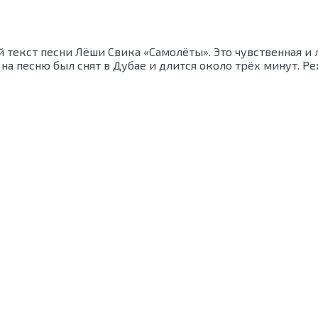
й текст песни Лёши Свика «Самолёты». Это чувственная и
 песню был снят в Дубае и длится около трёх минут. Ре