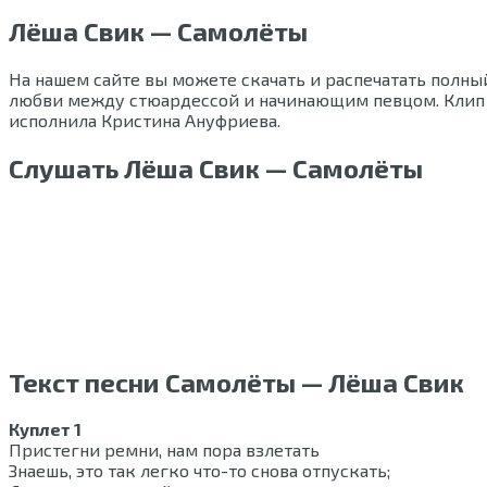
Лёша Свик — Самолёты
На нашем сайте вы можете скачать и распечатать полны
любви между стюардессой и начинающим певцом. Клип на
исполнила Кристина Ануфриева.
Слушать Лёша Свик — Самолёты
Текст песни Самолёты — Лёша Свик
Куплет 1
Пристегни ремни, нам пора взлетать
Знаешь, это так легко что-то снова отпускать;