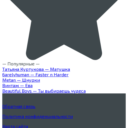
— Популярные —
Татьяна Куртукова — Матушка
6arelyhuman — Faster n Harder
Metan — Шнурки
Винтаж — Ева
Beautiful Boys — Ты выбираешь чудеса
Обратная связь
Политика конфиденциальности
Карта сайта