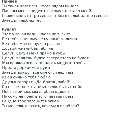
Припев
Ты такая красивая, когда рядом никого
Пацаны мне завидуют, потому что ты со мной
Скажи мне эти три слова, чтобы я полюбил тебя снова
Знаешь, я люблю тебя
Куплет
Этот мир, он ведь ничего не значит
Без тебя я никому не нужный мальчик
Без тебя мне не нужен рассвет
Другой жизни без тебя нет
Целуй, целуй меня прямо в губы
Целуй меня так, будто завтра этого не будет
Мы прошли огонь, остались медные трубы
Просто держи мои руки
Знаешь, вокруг все смеются над тем
Как я сильно тебя люблю
Друзья говорят: «Да, братан, забей!
Она — не твоё, ты не можешь быть с ней»
Ночь за окном, мы с тобою вдвоём
Никому не понять то, о чём мы поём
Сердце твоё загорится огнём
Ты можешь сказать, почему я влюблён?