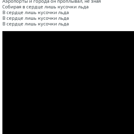
Аэропорты и города он проплывал, не зная
Собирая в сердце лишь кусочки льда
В сердце лишь кусочки льда
В сердце лишь кусочки льда
В сердце лишь кусочки льда