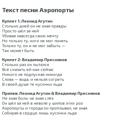
Текст песни Аэропорты
Куплет 1: Леонид Агутин
Столько дней он не зная правды
Просто шёл за ней
Убивая навсегда свою мечту
Но только ту, кого не мог понять
Только ту, он и не мог забыть —
Так может быть
Куплет 2: Владимир Пресняков
Столько раз он пытался
Всё сказать ей как сейчас
Никого не подпуская никогда
Слова — вода, и нельзя согреть
В своей душе те кусочки льда
Припев: Леонид Агутин & Владимир Пресняков
Не зная боли, не зная слёз
Он шёл за ней в неволе у шипов этих роз
Аэропорты и города он проплывал, не зная
Собирая в сердце лишь кусочки льда