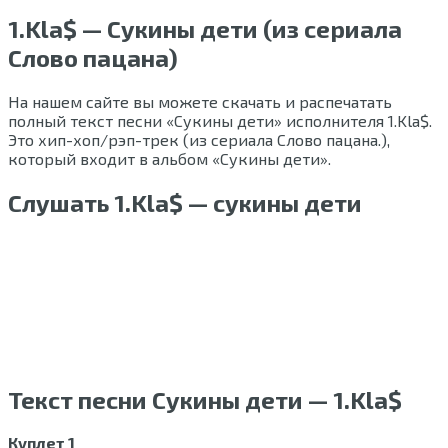
1.Kla$ — Cукины дети (из сериала
Слово пацана)
На нашем сайте вы можете скачать и распечатать
полный текст песни «Сукины дети» исполнителя 1.Kla$.
Это хип-хоп/рэп-трек (из сериала Слово пацана.),
который входит в альбом «Сукины дети».
Слушать 1.Kla$ — сукины дети
Текст песни Cукины дети — 1.Kla$
Куплет 1