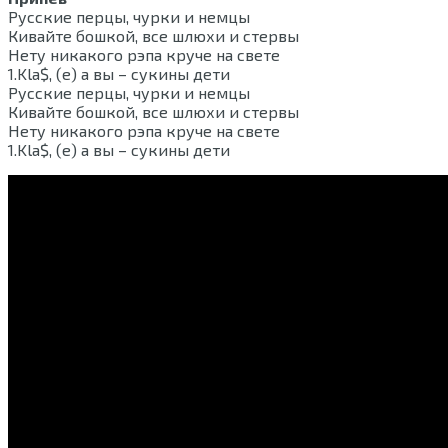
Русские перцы, чурки и немцы
Кивайте бошкой, все шлюхи и стервы
Нету никакого рэпа круче на свете
1.Kla$, (е) а вы – сукины дети
Русские перцы, чурки и немцы
Кивайте бошкой, все шлюхи и стервы
Нету никакого рэпа круче на свете
1.Kla$, (е) а вы – сукины дети