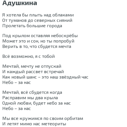
Адушкина
Я хотела бы плыть над облаками
От туманов до северных сияний
Пролетать большие города
Под крылом оставляя небоскрёбы
Может это и сон, но ты попробуй
Верить в то, что сбудется мечта
Всё возможно, я с тобой
Мечтай, мечту не отпускай
И каждый рассвет встречай
Как новый шанс – это наш звёздный час
Небо – за нас
Мечтай, всё сбудется когда
Расправим мы два крыла
Одной любви, будет небо за нас
Небо – за нас
Мы все кружимся по своим орбитам
И летят мимо нас метеориты