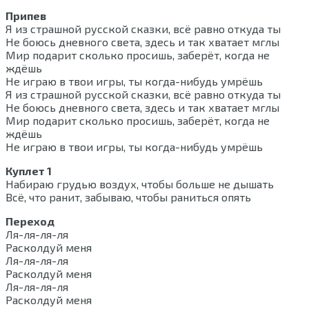
Припев
Я из страшной русской сказки, всё равно откуда ты
Не боюсь дневного света, здесь и так хватает мглы
Мир подарит сколько просишь, заберёт, когда не
ждёшь
Не играю в твои игры, ты когда-нибудь умрёшь
Я из страшной русской сказки, всё равно откуда ты
Не боюсь дневного света, здесь и так хватает мглы
Мир подарит сколько просишь, заберёт, когда не
ждёшь
Не играю в твои игры, ты когда-нибудь умрёшь
Куплет 1
Набираю грудью воздух, чтобы больше не дышать
Всё, что ранит, забываю, чтобы раниться опять
Переход
Ля-ля-ля-ля
Расколдуй меня
Ля-ля-ля-ля
Расколдуй меня
Ля-ля-ля-ля
Расколдуй меня