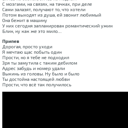
С мозгами, на связях, на тачках, при деле
Сами залазят, получают то, что хотели
Потом выходят из душа, ей звонит любимый
Она бежит в машину
У них сегодня запланирован романтический ужин
Блин, ну как же это мило…
Припев
Дорогая, просто уходи
Я мечтаю щас побыть один
Прости, но я тебе не подходил
Зря ты замутила с таким дебилом
Адрес забудь и номер удали
Выкинь из головы. Ну было и было
Ты достойна настоящей любви
Прости, что всё так получилось