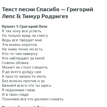
Текст песни Спасибо — Григорий
Лепс & Тимур Родригез
Куплет 1: Григорий Лепс
Я так хочу все успеть
Но только вряд ли смогу
Ведь все твердят мне
Эта жизнь коротка
Не знаю точно ли есть
Кто-то там наверху
Кто наблюдает за мной
Сквозь облака
Может не стоит спешить
Я до всего дойду сам
А просто напросто жить
Без всяких против и за
Важней всего что ты здесь
Я поднимаю глаза
И в твои глядя
Понимаю все что должен сказать