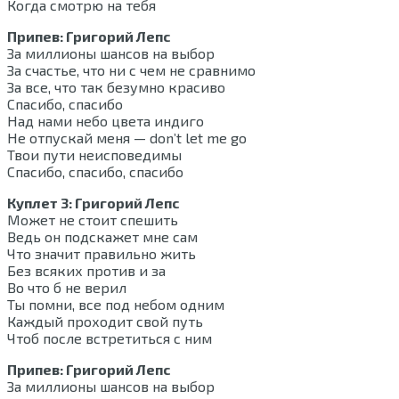
Когда смотрю на тебя
Припев: Григорий Лепс
За миллионы шансов на выбор
За счастье, что ни с чем не сравнимо
За все, что так безумно красиво
Спасибо, спасибо
Над нами небо цвета индиго
Не отпускай меня — don’t let me go
Твои пути неисповедимы
Спасибо, спасибо, спасибо
Куплет 3: Григорий Лепс
Может не стоит спешить
Ведь он подскажет мне сам
Что значит правильно жить
Без всяких против и за
Во что б не верил
Ты помни, все под небом одним
Каждый проходит свой путь
Чтоб после встретиться с ним
Припев: Григорий Лепс
За миллионы шансов на выбор