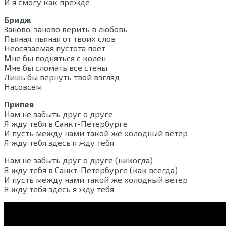
И я смогу как прежде
Бридж
Заново, заново верить в любовь
Пьяная, пьяная от твоих слов
Неосязаемая пустота поет
Мне бы подняться с колен
Мне бы сломать все стены
Лишь бы вернуть твой взгляд
Насовсем
Припев
Нам не забыть друг о друге
Я жду тебя в Санкт-Петербурге
И пусть между нами такой же холодный ветер
Я жду тебя здесь я жду тебя
Нам не забыть друг о друге (никогда)
Я жду тебя в Санкт-Петербурге (как всегда)
И пусть между нами такой же холодный ветер
Я жду тебя здесь я жду тебя