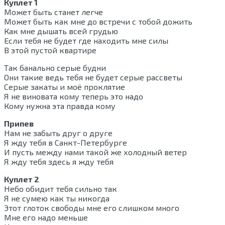
Куплет 1
Может быть станет легче
Может быть как мне до встречи с тобой дожить
Как мне дышать всей грудью
Если тебя не будет где находить мне силы
В этой пустой квартире
Так банально серые будни
Они такие ведь тебя не будет серые рассветы
Серые закаты и моё проклятие
Я не виновата кому теперь это надо
Кому нужна эта правда кому
Припев
Нам не забыть друг о друге
Я жду тебя в Санкт-Петербурге
И пусть между нами такой же холодный ветер
Я жду тебя здесь я жду тебя
Куплет 2
Небо обидит тебя сильно так
Я не сумею как ты никогда
Этот глоток свободы мне его слишком много
Мне его надо меньше