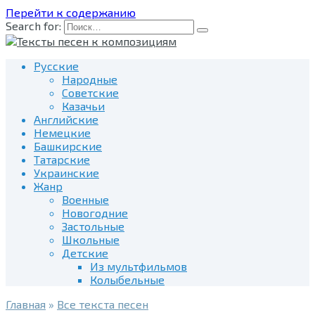
Перейти к содержанию
Search for:
Русские
Народные
Советские
Казачьи
Английские
Немецкие
Башкирские
Татарские
Украинские
Жанр
Военные
Новогодние
Застольные
Школьные
Детские
Из мультфильмов
Колыбельные
Главная
»
Все текста песен