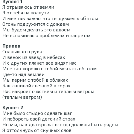
Куплет 1
Я отрываюсь от земли
Я от тебя на полпути
И мне так важно, что ты думаешь об этом
Огонь подружится с дождем
Мы будем делать это вдвоем
Не вспоминая о проблемах и запретах
Припев
Солнышко в руках
И венок из звезд в небесах
И с других планет все видят нас
Мне так хорошо с тобой мечтать об этом
Где-то над землей
Мы парим с тобой в облаках
Как лавиной снежной в горах
Нас накроет счастьем и теплым ветром
(теплым ветром)
Куплет 2
Мне было стыдно сделать шаг
И побороть свой детский страх
Но мы, как два крыла, всегда должны быть рядом
Я оттолкнусь от скучных слов