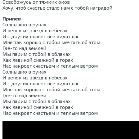
Освобожусь от тяжких оков
Хочу, чтоб счастье стало нам с тобой наградой
Припев
Солнышко в руках
И венок из звезд в небесах
И с других планет все видят нас
Мне так хорошо с тобой мечтать об этом
Где-то над землей
Мы парим с тобой в облаках
Как лавиной снежной в горах
Нас накроет счастьем и теплым ветром
Солнышко в руках
И венок из звезд в небесах
И с других планет все видят нас
Мне так хорошо с тобой мечтать об этом
Где-то над землей
Мы парим с тобой в облаках
Как лавиной снежной в горах
Нас накроет счастьем и теплым ветром