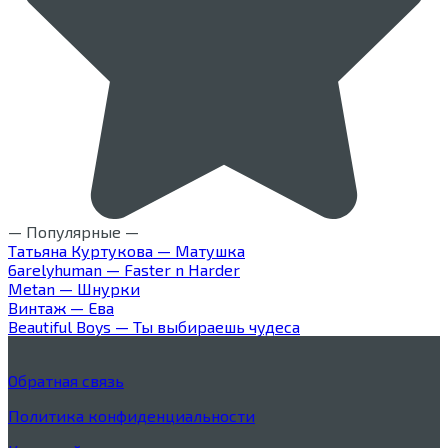
— Популярные —
Татьяна Куртукова — Матушка
6arelyhuman — Faster n Harder
Metan — Шнурки
Винтаж — Ева
Beautiful Boys — Ты выбираешь чудеса
Обратная связь
Политика конфиденциальности