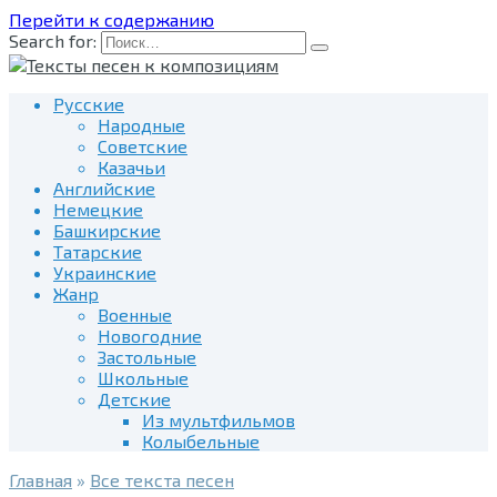
Перейти к содержанию
Search for:
Русские
Народные
Советские
Казачьи
Английские
Немецкие
Башкирские
Татарские
Украинские
Жанр
Военные
Новогодние
Застольные
Школьные
Детские
Из мультфильмов
Колыбельные
Главная
»
Все текста песен