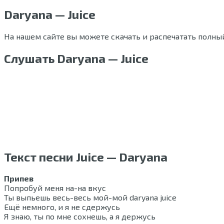
Daryana — Juice
На нашем сайте вы можете скачать и распечатать полный 
Слушать Daryana — Juice
Текст песни Juice — ​Daryana
Припев
Попробуй меня на-на вкус
Ты выпьешь весь-весь мой-мой daryana juice
Ещё немного, и я не сдержусь
Я знаю, ты по мне сохнешь, а я держусь