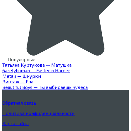
— Популярные —
Татьяна Куртукова — Матушка
6arelyhuman — Faster n Harder
Metan — Шнурки
Винтаж — Ева
Beautiful Boys — Ты выбираешь чудеса
Обратная связь
Политика конфиденциальности
Карта сайта