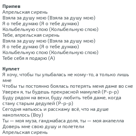
Припев
Апрельская сирень
Взяла за душу мою (Взяла за душу мою)
Я о тебе думаю (Я о тебе думаю)
Колыбельную спою (Колыбельную спою)
Тебе, апрельская сирень
Взяла за душу мою (Взяла за душу мою)
Я о тебе думаю (Я о тебе думаю)
Колыбельную спою (Колыбельную спою)
Тебе себя я подарю (А)
Куплет
Я хочу, чтобы ты улыбалась не кому-то, а только лишь
мне
Чтобы ты постоянно боялась потерять меня даже во сне
Уверен я, ты будешь прекрасной мамулей (Р-р-р)
Буду рядом на веки, буду любить тебя даже, когда
стану старым дедулей (Р-р-р)
Сегодня напьюсь и расскажу всё, что на душе
накопилось (Воу)
Ты — моя муза, ганджабаса доля, ты — моя акапелла
Доверь мне свою душу и полетели
Апрельская сирень