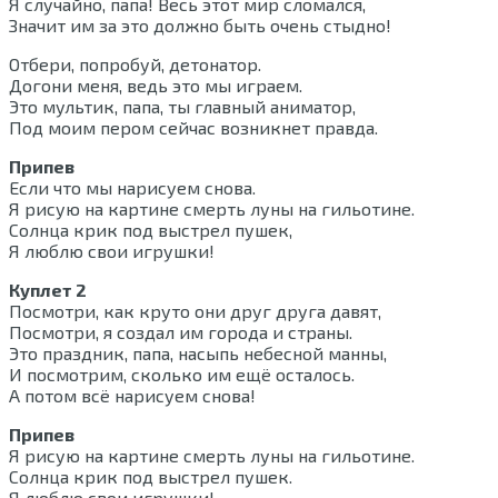
Я случайно, папа! Весь этот мир сломался,
Значит им за это должно быть очень стыдно!
Отбери, попробуй, детонатор.
Догони меня, ведь это мы играем.
Это мультик, папа, ты главный аниматор,
Под моим пером сейчас возникнет правда.
Припев
Если что мы нарисуем снова.
Я рисую на картине смерть луны на гильотине.
Солнца крик под выстрел пушек,
Я люблю свои игрушки!
Куплет 2
Посмотри, как круто они друг друга давят,
Посмотри, я создал им города и страны.
Это праздник, папа, насыпь небесной манны,
И посмотрим, сколько им ещё осталось.
А потом всё нарисуем снова!
Припев
Я рисую на картине смерть луны на гильотине.
Солнца крик под выстрел пушек.
Я люблю свои игрушки!