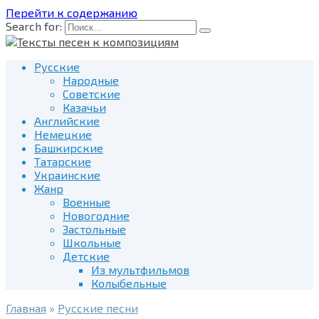
Перейти к содержанию
Search for:
Русские
Народные
Советские
Казачьи
Английские
Немецкие
Башкирские
Татарские
Украинские
Жанр
Военные
Новогодние
Застольные
Школьные
Детские
Из мультфильмов
Колыбельные
Главная
»
Русские песни