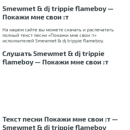
5mewmet & dj trippie flameboy —
Покажи мне свои :т
На нашем сайте вы можете скачать и распечатать
полный текст песни «Покажи мне свои :т»
исполнителей 5mewmet & dj trippie flameboy.
Слушать 5mewmet & dj trippie
flameboy — Покажи мне свои :т
Текст песни Покажи мне свои :т —
5mewmet & dj trippie flameboy